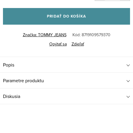
Jednotková
cena:
PRIDAŤ DO KOŠÍKA
Značka:
TOMMY JEANS
Kód:
8719109579370
Opýtať sa
Zdieľať
Popis
Parametre produktu
Diskusia