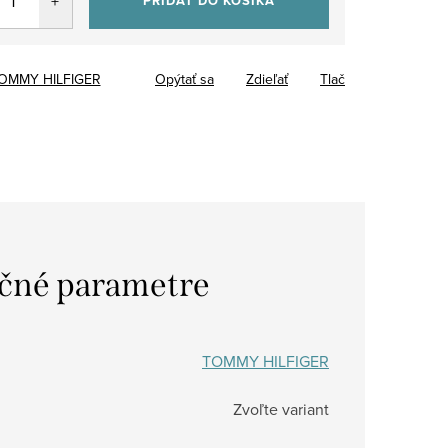
PRIDAŤ DO KOŠÍKA
OMMY HILFIGER
Opýtať sa
Zdieľať
Tlač
čné parametre
TOMMY HILFIGER
Zvoľte variant