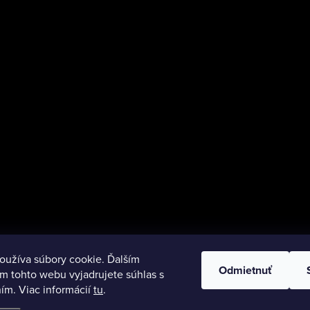
oužíva súbory cookie. Ďalším
Odmietnuť
m tohto webu vyjadrujete súhlas s
ím. Viac informácií
tu
.