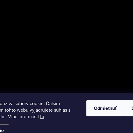
oužíva súbory cookie. Ďalším
Odmietnuť
m tohto webu vyjadrujete súhlas s
ím. Viac informácií
tu
.
ie