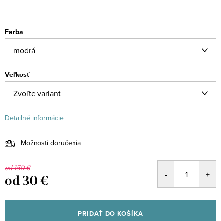
Farba
Veľkosť
Detailné informácie
Možnosti doručenia
od 159 €
od
30 €
Jednotková
cena:
PRIDAŤ DO KOŠÍKA