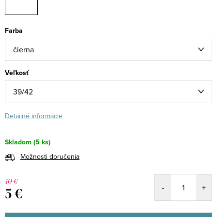
Farba
Veľkosť
Detailné informácie
Skladom
(5 ks)
Možnosti doručenia
10 €
5 €
Jednotková
cena: