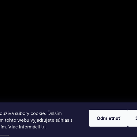
oužíva súbory cookie. Ďalším
Odmietnuť
m tohto webu vyjadrujete súhlas s
ím. Viac informácií
tu
.