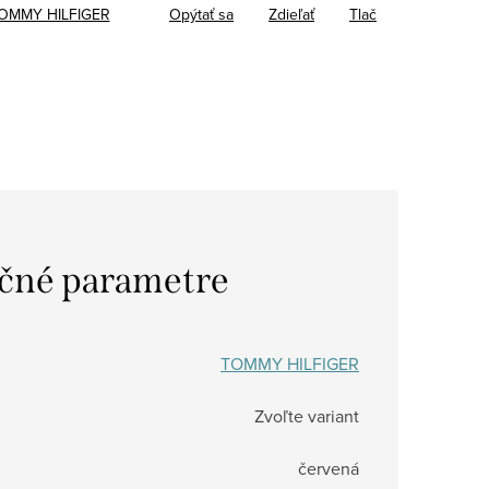
OMMY HILFIGER
Opýtať sa
Zdieľať
Tlač
čné parametre
TOMMY HILFIGER
Zvoľte variant
červená