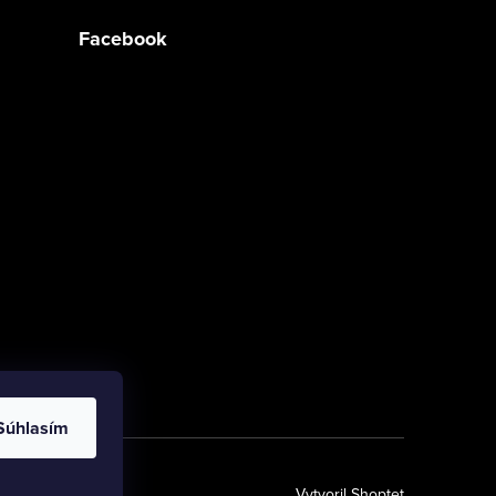
Facebook
Súhlasím
Vytvoril Shoptet