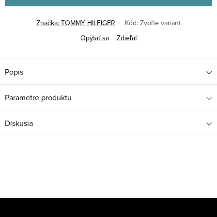
Značka:
TOMMY HILFIGER
Kód:
Zvoľte variant
Opýtať sa
Zdieľať
Popis
Parametre produktu
Diskusia
Z