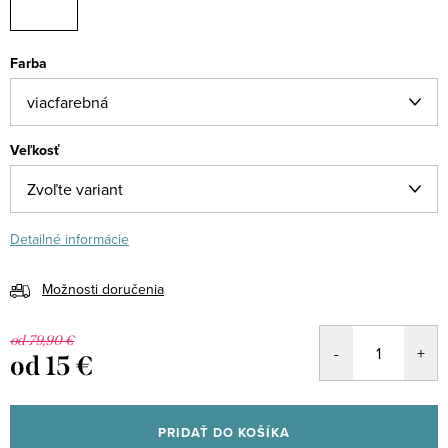
Farba
Veľkosť
Detailné informácie
Možnosti doručenia
od 79,90 €
od
15 €
Jednotková
cena:
PRIDAŤ DO KOŠÍKA