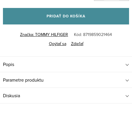
Jednotková
cena:
PRIDAŤ DO KOŠÍKA
Značka:
TOMMY HILFIGER
Kód:
8719859021464
Opýtať sa
Zdieľať
Popis
Parametre produktu
Diskusia