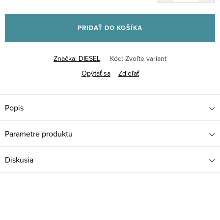
Jednotková
cena:
PRIDAŤ DO KOŠÍKA
Značka:
DIESEL
Kód:
Zvoľte variant
Opýtať sa
Zdieľať
Popis
Parametre produktu
Diskusia