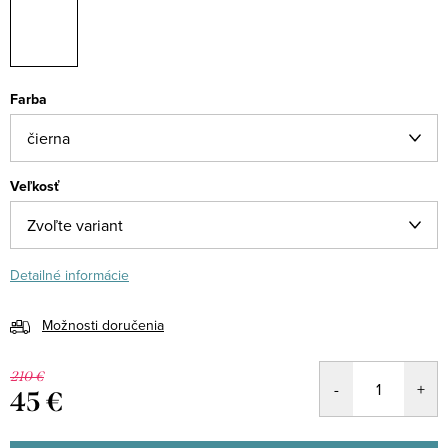
Farba
Veľkosť
Detailné informácie
Možnosti doručenia
210 €
45 €
Jednotková
cena: