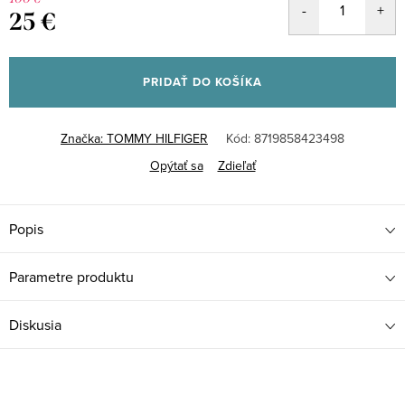
25 €
Jednotková
cena:
PRIDAŤ DO KOŠÍKA
Značka:
TOMMY HILFIGER
Kód:
8719858423498
Opýtať sa
Zdieľať
Popis
Parametre produktu
Diskusia