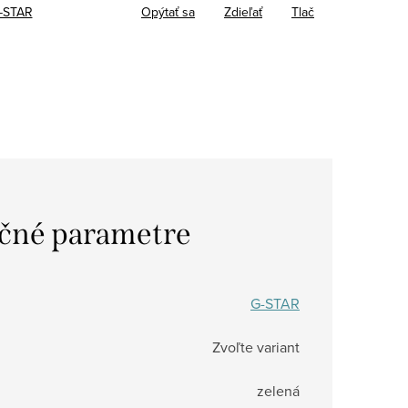
-STAR
Opýtať sa
Zdieľať
Tlač
čné parametre
G-STAR
Zvoľte variant
zelená