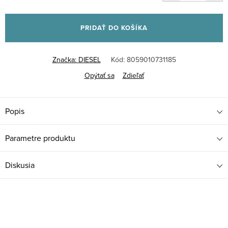
Jednotková
cena:
PRIDAŤ DO KOŠÍKA
Značka:
DIESEL
Kód:
8059010731185
Opýtať sa
Zdieľať
Popis
Parametre produktu
Diskusia