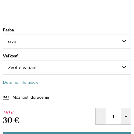
Farba
Veľkosť
Detailné informácie
Možnosti doručenia
140 €
30 €
Jednotková
cena: