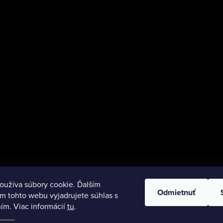
oužíva súbory cookie. Ďalším
Odmietnuť
m tohto webu vyjadrujete súhlas s
ím. Viac informácií
tu
.