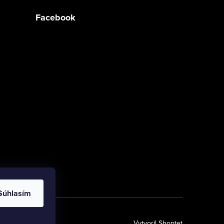
Facebook
Súhlasím
Vytvoril Shoptet