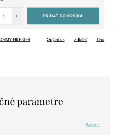
tková
PRIDAŤ DO KOŠÍKA
OMMY HILFIGER
Opýtať sa
Zdieľať
Tlač
čné parametre
Sukne