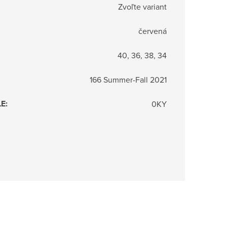
Zvoľte variant
červená
40, 36, 38, 34
166 Summer-Fall 2021
LE
:
0KY