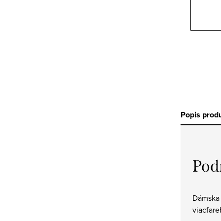
Popis prod
Pod
Dámska 
viacfar