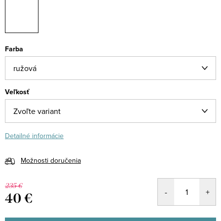
Farba
Veľkosť
Detailné informácie
Možnosti doručenia
235 €
40 €
Jednotková
cena: