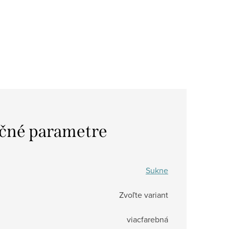
čné parametre
Sukne
Zvoľte variant
viacfarebná