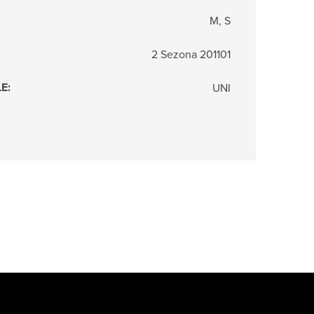
M, S
2 Sezona 201101
LE
:
UNI