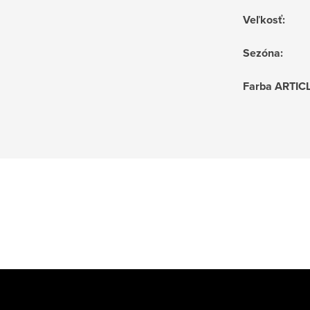
Veľkosť
:
Sezóna
:
Farba ARTIC