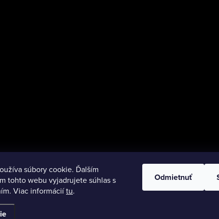
oužíva súbory cookie. Ďalším
Odmietnuť
m tohto webu vyjadrujete súhlas s
ím. Viac informácií
tu
.
ie