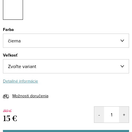
Farba
Veľkosť
Detailné informácie
Možnosti doručenia
80 €
15 €
Jednotková
cena: