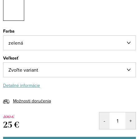
Farba
Veľkosť
Detailné informácie
Možnosti doručenia
100 €
25 €
Jednotková
cena: