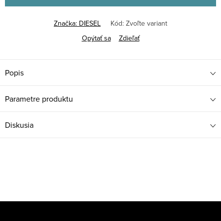
Značka:
DIESEL
Kód:
Zvoľte variant
Opýtať sa
Zdieľať
Popis
Parametre produktu
Diskusia
Z