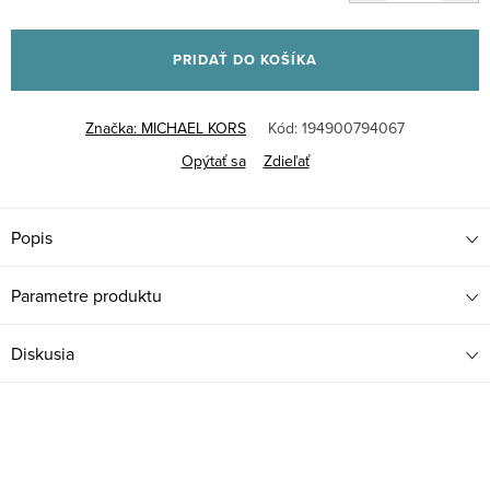
Jednotková
cena:
PRIDAŤ DO KOŠÍKA
Značka:
MICHAEL KORS
Kód:
194900794067
Opýtať sa
Zdieľať
Popis
Parametre produktu
Diskusia