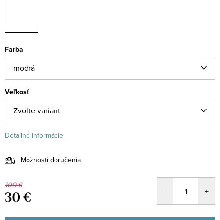
Farba
Veľkosť
Detailné informácie
Možnosti doručenia
100 €
30 €
Jednotková
cena: