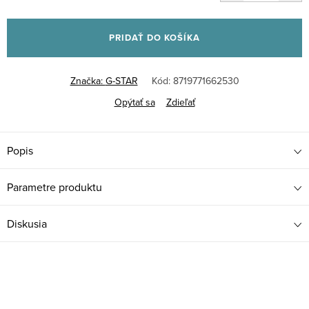
Jednotková
cena:
PRIDAŤ DO KOŠÍKA
Značka:
G-STAR
Kód:
8719771662530
Opýtať sa
Zdieľať
Popis
Parametre produktu
Diskusia