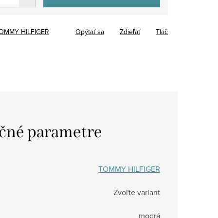
OMMY HILFIGER
Opýtať sa
Zdieľať
Tlač
čné parametre
TOMMY HILFIGER
Zvoľte variant
modrá