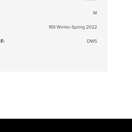
M
169 Winter-Spring 2022
LE
:
DW5