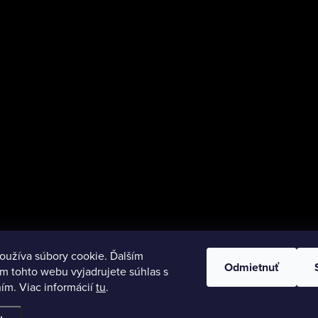
oužíva súbory cookie. Ďalším
Odmietnuť
m tohto webu vyjadrujete súhlas s
ím. Viac informácií
tu
.