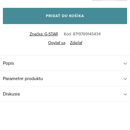
Jednotková
cena:
PRIDAŤ DO KOŠÍKA
Značka:
G-STAR
Kód:
8719769145434
Opýtať sa
Zdieľať
Popis
Parametre produktu
Diskusia