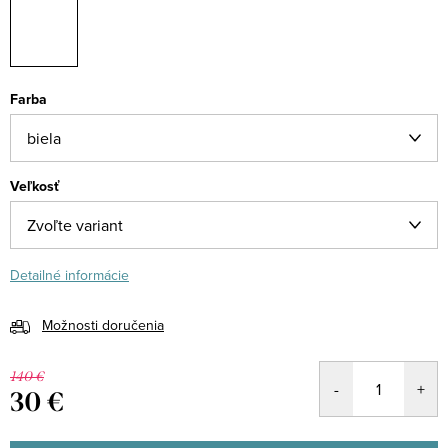
Farba
Veľkosť
Detailné informácie
Možnosti doručenia
140 €
30 €
Jednotková
cena: