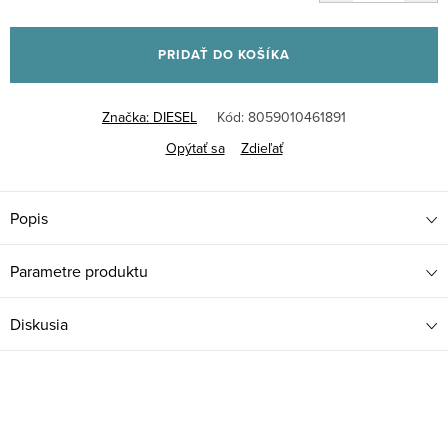
Jednotková
cena:
PRIDAŤ DO KOŠÍKA
Značka:
DIESEL
Kód:
8059010461891
Opýtať sa
Zdieľať
Popis
Parametre produktu
Diskusia